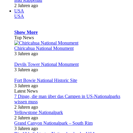
Bad Rappenau
2 Jahren ago
USA
USA
Show More
Top News
Chiricahua National Monument
3 Jahren ago
Devils Tower National Monument
3 Jahren ago
Fort Bowie National Historic Site
3 Jahren ago
Latest News
7 Dinge, die man über das Campen in US-Nationalparks
wissen muss
2 Jahren ago
Yellowstone Nationalpark
2 Jahren ago
Grand Canyon Nationalpark – South Rim
3 Jahren ago