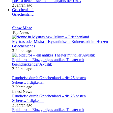
Die 10 beliebtesten Nationalparks der USA
2 Jahren ago
Griechenland
Griechenland
Show More
Top News
Mystras oder Mistra – Byzantinische Ruinenstadt im Herzen
Griechenlands
3 Jahren ago
Epidauros – Einzigartiges antikes Theater mit
beeindruckender Akustik
2 Jahren ago
Rundreise durch Griechenland – die 25 besten
Sehenswürdigkeiten
2 Jahren ago
Latest News
Rundreise durch Griechenland – die 25 besten
Sehenswürdigkeiten
2 Jahren ago
Epidauros – Einzigartiges antikes Theater mit