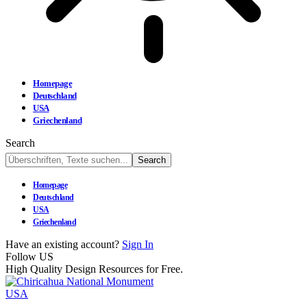
Homepage
Deutschland
USA
Griechenland
Search
Homepage
Deutschland
USA
Griechenland
Have an existing account?
Sign In
Follow US
High Quality Design Resources for Free.
USA