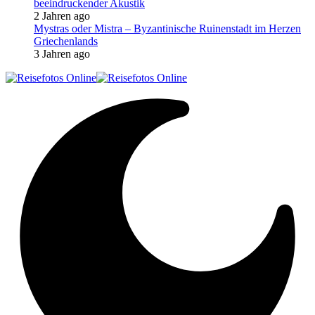
beeindruckender Akustik
2 Jahren ago
Mystras oder Mistra – Byzantinische Ruinenstadt im Herzen
Griechenlands
3 Jahren ago